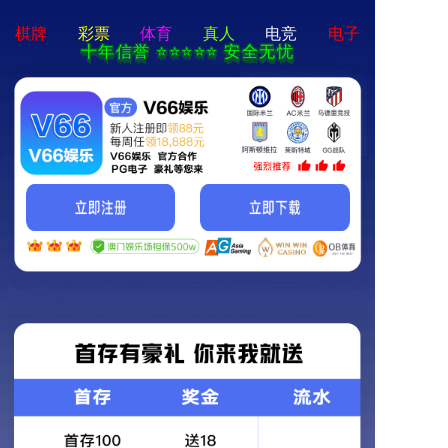
首页
新闻标题
产品展示
时间 ：0000-00-00
作者 ：作者
来源：无
浏览 ：0
新闻资讯
新闻内容
关于我们
上一篇：无
下一篇：无
联系我们
相关新闻
河南永续再生资源有限公司固体废渣综合利用改建项目环境影响评价公众参与第一次公示
河南永续再生资源有限公司2023年企业社会责任报告